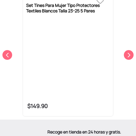
r
Set Tines Para Mujer Tipo Protectores
Textiles Blancos Talla 23-25 5 Pares
C
A
$
149
.
90
Recoge en tienda en 24 horas y gratis.