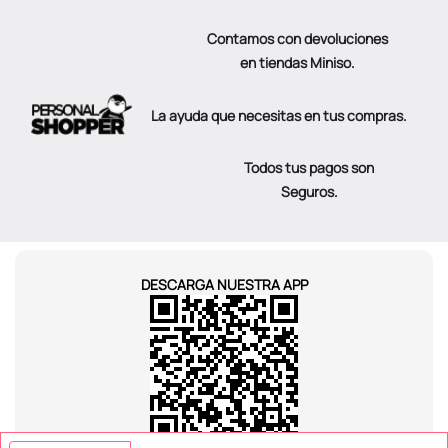
Contamos con devoluciones
en tiendas Miniso.
La ayuda que necesitas en tus compras.
Todos tus pagos son
Seguros.
DESCARGA NUESTRA APP