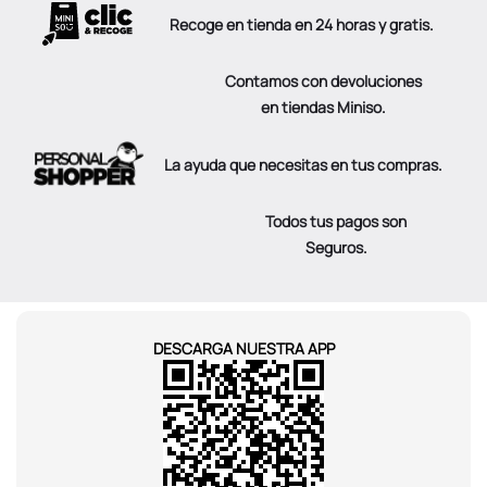
Recoge en tienda en 24 horas y gratis.
Contamos con devoluciones
en tiendas Miniso.
La ayuda que necesitas en tus compras.
Todos tus pagos son
Seguros.
DESCARGA NUESTRA APP