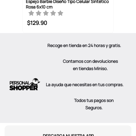
Espejo Barbie Diseño Tipo Celular Sintético
Rosa 6x10 cm
$
129
.
90
Recoge en tienda en 24 horas y gratis.
Contamos con devoluciones
en tiendas Miniso.
La ayuda que necesitas en tus compras.
Todos tus pagos son
Seguros.
DESCARGA NUESTRA APP