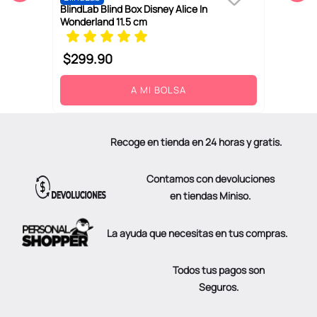
BlindLab Blind Box Disney Alice In
Wonderland 11.5 cm
$
299
.
90
A MI BOLSA
Recoge en tienda en 24 horas y gratis.
Contamos con devoluciones
en tiendas Miniso.
La ayuda que necesitas en tus compras.
Todos tus pagos son
Seguros.