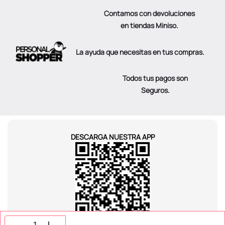
Contamos con devoluciones
en tiendas Miniso.
La ayuda que necesitas en tus compras.
Todos tus pagos son
Seguros.
DESCARGA NUESTRA APP
SÍGUENOS EN