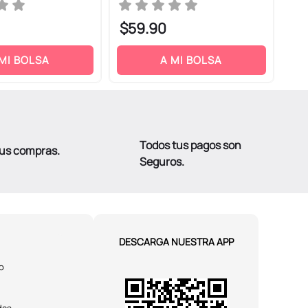
$
59
.
90
$
 MI BOLSA
A MI BOLSA
Todos tus pagos son
tus compras.
Seguros.
DESCARGA NUESTRA APP
o