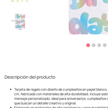
Descripción del producto
Tarjeta de regalo con diseño de cumpleaños en papel blanco
cm, fabricada con materiales de alta durabilidad, incluye sob
mensaje personalizado, ideal para aniversarios, cumpleaños 
que buscan un detalle creativo y original.
Elaborada en materiales de alta resistencia y gran durabilidad