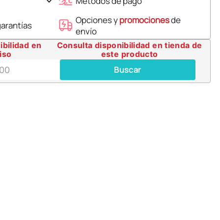
Métodos de pago
Opciones y
promociones
de
garantías
envío
Consulta disponibilidad en tienda de
este producto
Buscar