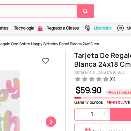
etes
Tecnología
Regreso a Clases
Licencias
Me
Regalo Con Sobre Happy Birthday Papel Blanca 24x18 cm
Tarjeta De Regal
Blanca 24x18 C
Referencia
:
7509179164887
(
0
)
$
59
.
90
Pocas pieza
Gana
17
puntos