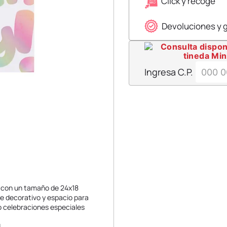
Click y recoge
Devoluciones y 
Ingresa C.P.
, con un tamaño de 24x18
re decorativo y espacio para
o celebraciones especiales
.