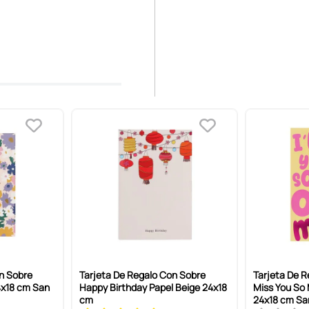
n Sobre
Tarjeta De Regalo Con Sobre
Tarjeta De Re
4x18 cm San
Happy Birthday Papel Beige 24x18
Miss You So 
cm
24x18 cm San