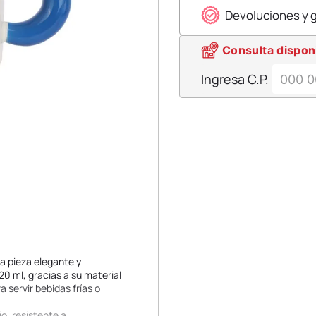
Devoluciones y 
Consulta dispon
Ingresa C.P.
a pieza elegante y
0 ml, gracias a su material
a servir bebidas frías o
o, resistente a