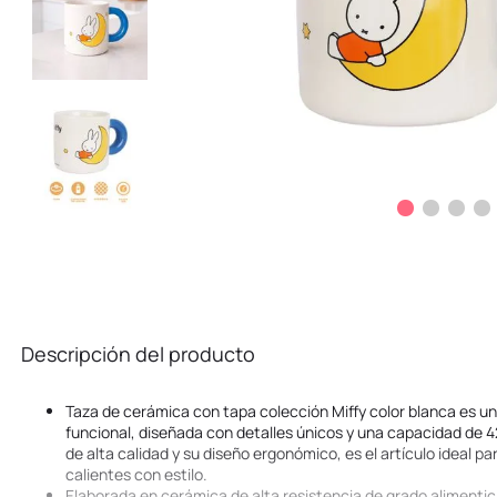
Descripción del producto
Taza de cerámica con tapa colección Miffy color blanca es un
funcional, diseñada con detalles únicos y una capacidad de 42
de alta calidad y su diseño ergonómico, es el artículo ideal par
calientes con estilo.
Elaborada en cerámica de alta resistencia de grado alimentici