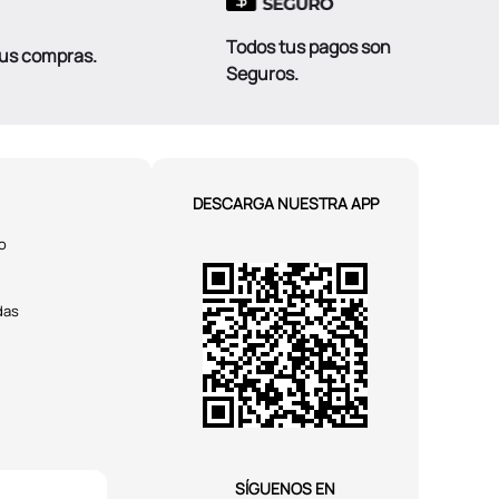
Todos tus pagos son
tus compras.
Seguros.
DESCARGA NUESTRA APP
o
das
SÍGUENOS EN