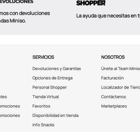
mos con devoluciones
La ayuda que necesitas en 
ndas Miniso.
SERVICIOS
NOSOTROS
Devoluciones y Garantías
Únete al Team Minis
Opciones de Entrega
Facturación
Personal Shopper
Localizador de Tien
ntes
Tienda Virtual
Contáctanos
romociones
Favoritos
Marketplaces
romociones
Disponibilidad en tienda
Info Snacks