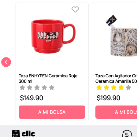
ENVIAR COMENTARIO
nca
Taza ENHYPEN Cerámica Roja
Taza Con Agitador O
300 ml
Cerámica Amarilla 50
$
149
.
90
$
199
.
90
A MI BOLSA
A MI BOL