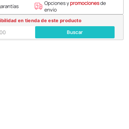
Opciones y
promociones
de
garantías
envío
ibilidad en tienda de este producto
Buscar