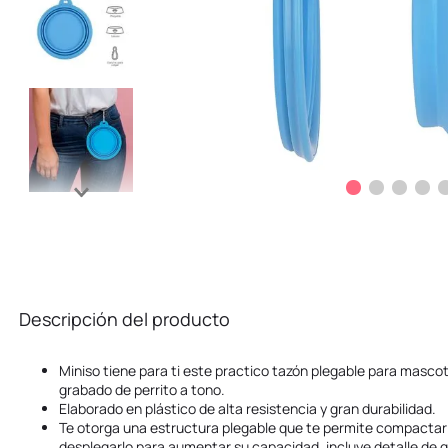
Descripción del producto
Miniso tiene para ti este practico tazón plegable para mascot
grabado de perrito a tono.
Elaborado en plástico de alta resistencia y gran durabilidad.
Te otorga una estructura plegable que te permite compactarl
desplegarlo para aumentar su capacidad, incluye detalle de 