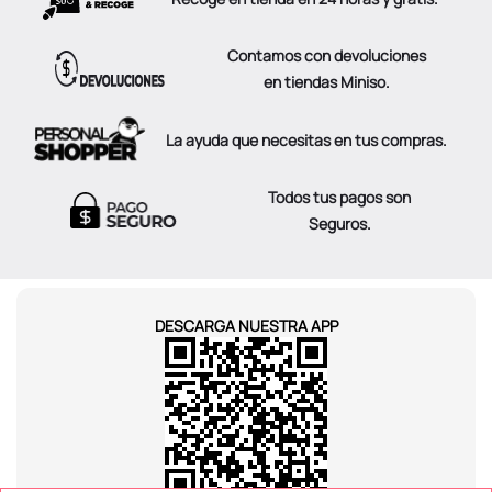
Contamos con devoluciones
en tiendas Miniso.
La ayuda que necesitas en tus compras.
Todos tus pagos son
Seguros.
DESCARGA NUESTRA APP