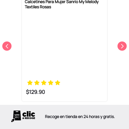
Calcetines Para Mujer Sanrio My Melody
C
Textiles Rosas
S
$
129
.
90
Recoge en tienda en 24 horas y gratis.