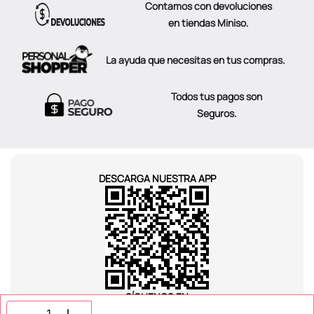
Contamos con devoluciones
en tiendas Miniso.
La ayuda que necesitas en tus compras.
Todos tus pagos son
Seguros.
DESCARGA NUESTRA APP
SÍGUENOS EN