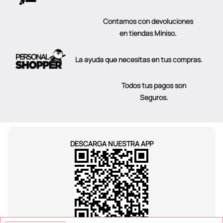
Contamos con devoluciones
en tiendas Miniso.
La ayuda que necesitas en tus compras.
Todos tus pagos son
Seguros.
DESCARGA NUESTRA APP