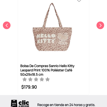
Bolsa De Compras Sanrio Hello Kitty
Leopard Print 100% Poliéster Café
50x29x18.5 cm
$
179
.
90
Recoge en tienda en 24 horas y gratis.