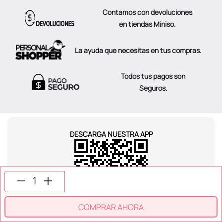
Contamos con devoluciones
en tiendas Miniso.
La ayuda que necesitas en tus compras.
Todos tus pagos son
Seguros.
DESCARGA NUESTRA APP
COMPRAR AHORA
SÍGUENOS EN