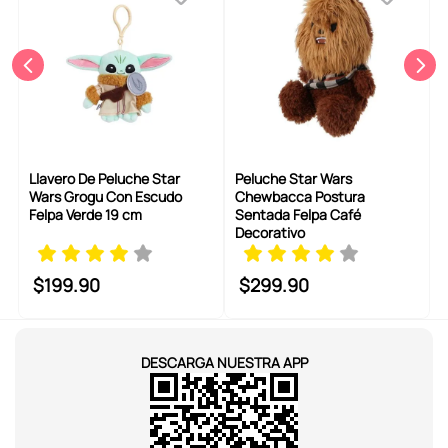
Llavero De Peluche Star
Peluche Star Wars
Wars Grogu Con Escudo
Chewbacca Postura
Felpa Verde 19 cm
Sentada Felpa Café
Decorativo
$
199
.
90
$
299
.
90
DESCARGA NUESTRA APP