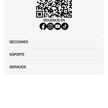
SÍGUENOS EN
SECCIONES
SOPORTE
SERVICIOS
NOSOTROS
MÉTODOS DE PAGO
Miniso México. Todos los derechos reservados © 2026