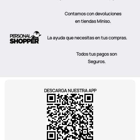
Contamos con devoluciones
en tiendas Miniso.
La ayuda que necesitas en tus compras.
Todos tus pagos son
Seguros.
DESCARGA NUESTRA APP