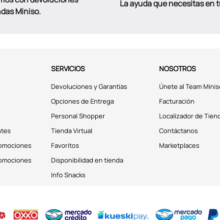
La ayuda que necesitas en 
ndas Miniso.
SERVICIOS
NOSOTROS
Devoluciones y Garantías
Únete al Team Minis
Opciones de Entrega
Facturación
Personal Shopper
Localizador de Tien
ntes
Tienda Virtual
Contáctanos
romociones
Favoritos
Marketplaces
romociones
Disponibilidad en tienda
Info Snacks