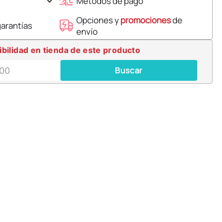
Métodos de pago
Opciones y
promociones
de
garantías
envío
ibilidad en tienda de este producto
Buscar