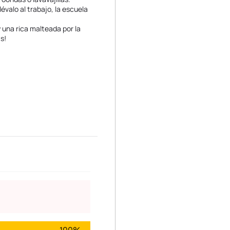
Llévalo al trabajo, la escuela
y una rica malteada por la
s!