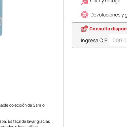
Click y recoge
Devoluciones y 
Consulta dispon
Ingresa C.P.
ñable colección de Sanrio!
a. Es fácil de lavar gracias
oondas o lavavajillas.