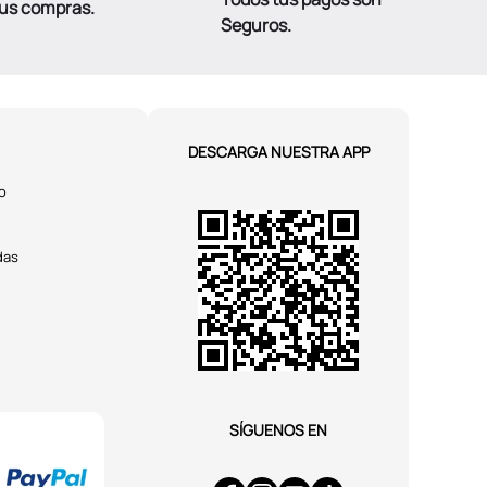
tus compras.
Seguros.
DESCARGA NUESTRA APP
o
das
SÍGUENOS EN