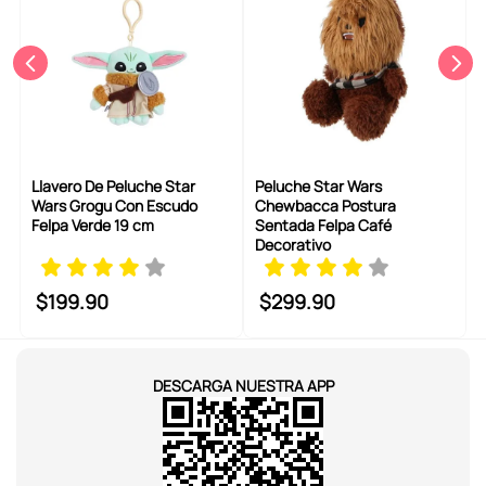
Llavero De Peluche Star
Peluche Star Wars
Wars Grogu Con Escudo
Chewbacca Postura
Felpa Verde 19 cm
Sentada Felpa Café
Decorativo
$
199
.
90
$
299
.
90
DESCARGA NUESTRA APP