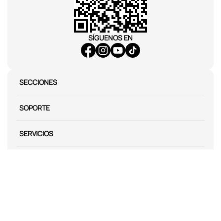
SÍGUENOS EN
SECCIONES
SOPORTE
SERVICIOS
NOSOTROS
MÉTODOS DE PAGO
Miniso México. Todos los derechos reservados © 2026