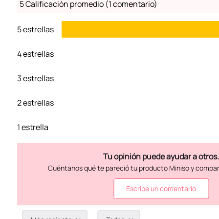
5 Calificación promedio
(1 comentario)
5 estrellas
4 estrellas
3 estrellas
2 estrellas
1 estrella
Escribe un comentario