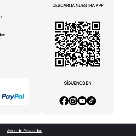
DESCARGA NUESTRA APP
o
das
SÍGUENOS EN
Aviso de Privacidad