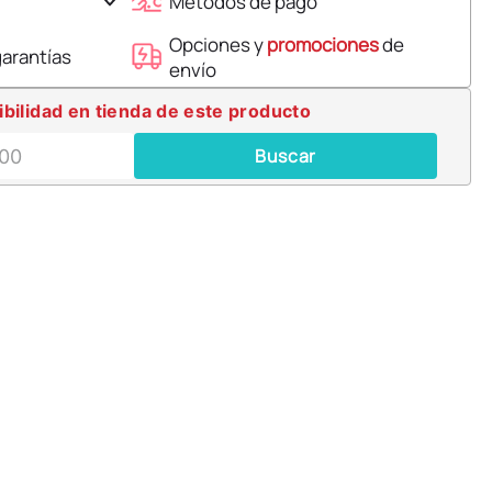
Métodos de pago
Opciones y
promociones
de
garantías
envío
ibilidad en tienda de este producto
Buscar