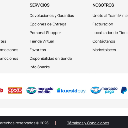
SERVICIOS
NOSOTROS
Devoluciones y Garantías
Únete al Team Minis
Opciones de Entrega
Facturación
Personal Shopper
Localizador de Tien
ntes
Tienda Virtual
Contáctanos
romociones
Favoritos
Marketplaces
romociones
Disponibilidad en tienda
Info Snacks
derechos reservados © 2026
Términos y Condiciones