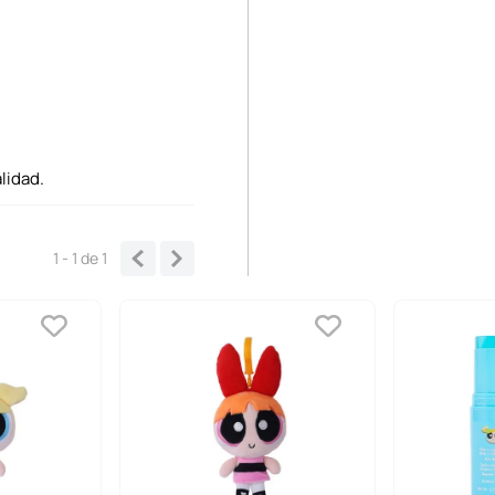
lidad.
1 - 1
de
1