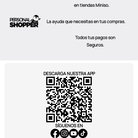
en tiendas Miniso.
La ayuda que necesitas en tus compras.
Todos tus pagos son
Seguros.
DESCARGA NUESTRA APP
SÍGUENOS EN