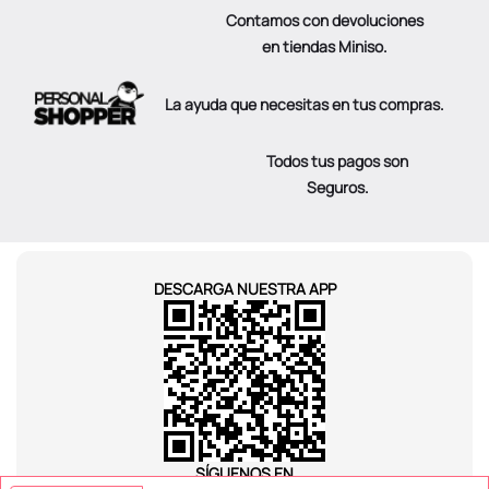
Contamos con devoluciones
en tiendas Miniso.
La ayuda que necesitas en tus compras.
Todos tus pagos son
Seguros.
DESCARGA NUESTRA APP
SÍGUENOS EN