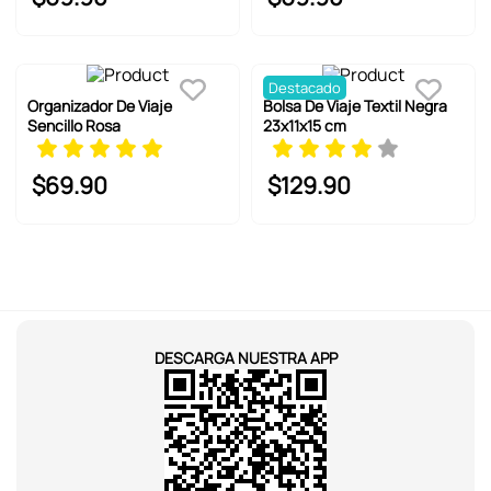
Destacado
Organizador De Viaje
Bolsa De Viaje Textil Negra
Sencillo Rosa
23x11x15 cm
$
69
.
90
$
129
.
90
DESCARGA NUESTRA APP